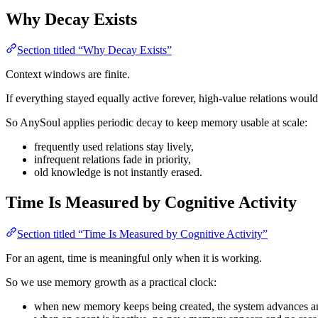
Why Decay Exists
Section titled “Why Decay Exists”
Context windows are finite.
If everything stayed equally active forever, high-value relations woul
So AnySoul applies periodic decay to keep memory usable at scale:
frequently used relations stay lively,
infrequent relations fade in priority,
old knowledge is not instantly erased.
Time Is Measured by Cognitive Activity
Section titled “Time Is Measured by Cognitive Activity”
For an agent, time is meaningful only when it is working.
So we use memory growth as a practical clock:
when new memory keeps being created, the system advances an