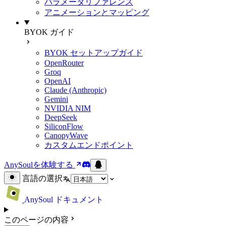
パラメータリファレンス
アニメーションとマッピング
BYOK ガイド
BYOK セットアップガイド
OpenRouter
Groq
OpenAI
Claude (Anthropic)
Gemini
NVIDIA NIM
DeepSeek
SiliconFlow
CanopyWave
カスタムエンドポイント
AnySoulを体験する
言語の選択
AnySoul ドキュメント
このページの内容