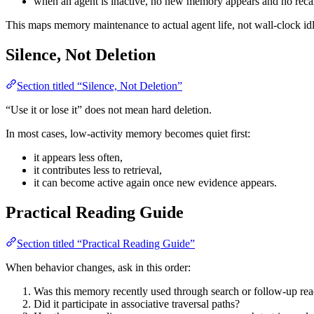
when an agent is inactive, no new memory appears and no recall 
This maps memory maintenance to actual agent life, not wall-clock id
Silence, Not Deletion
Section titled “Silence, Not Deletion”
“Use it or lose it” does not mean hard deletion.
In most cases, low-activity memory becomes quiet first:
it appears less often,
it contributes less to retrieval,
it can become active again once new evidence appears.
Practical Reading Guide
Section titled “Practical Reading Guide”
When behavior changes, ask in this order:
Was this memory recently used through search or follow-up re
Did it participate in associative traversal paths?