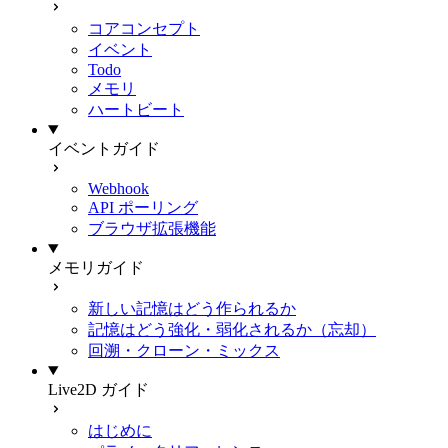
コアコンセプト
イベント
Todo
メモリ
ハートビート
イベントガイド
Webhook
API ポーリング
ブラウザ拡張機能
メモリガイド
新しい記憶はどう作られるか
記憶はどう強化・弱化されるか（忘却）
回溯・クローン・ミックス
Live2D ガイド
はじめに