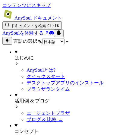
コンテンツにスキップ
AnySoul ドキュメント
ドキュメントを検索
Ctrl
K
AnySoulを体験する
言語の選択
はじめに
AnySoulとは?
クイックスタート
デスクトップアプリのインストール
ブラウザランタイム
活用例 & ブログ
エージェントプラザ
ブログ & 比較 →
コンセプト